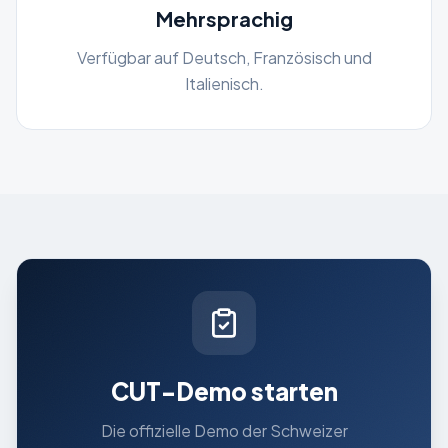
Mehrsprachig
Verfügbar auf Deutsch, Französisch und
Italienisch.
CUT-Demo starten
Die offizielle Demo der Schweizer