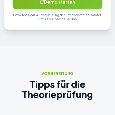
Demo starten
Powered by ASA – Vereinigung der Strassenverkehrsämter.
Öffnet in einem neuen Tab.
VORBEREITUNG
Tipps für die
Theorieprüfung