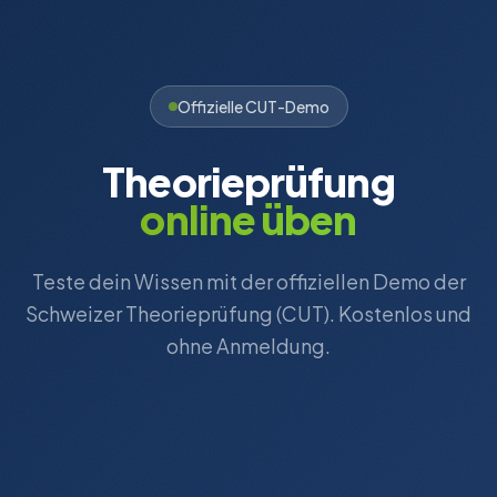
Offizielle CUT-Demo
Theorieprüfung
online üben
Teste dein Wissen mit der offiziellen Demo der
Schweizer Theorieprüfung (CUT). Kostenlos und
ohne Anmeldung.