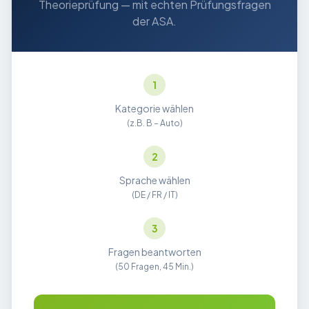
Theorieprüfung — mit echten Prüfungsfragen
der ASA.
1
Kategorie wählen
(z.B. B – Auto)
2
Sprache wählen
(DE / FR / IT)
3
Fragen beantworten
(50 Fragen, 45 Min.)