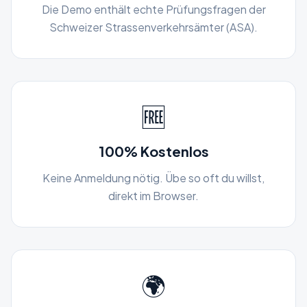
Die Demo enthält echte Prüfungsfragen der
Schweizer Strassenverkehrsämter (ASA).
🆓
100% Kostenlos
Keine Anmeldung nötig. Übe so oft du willst,
direkt im Browser.
🌍