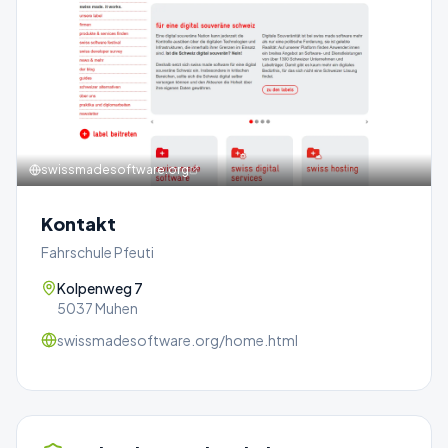
swissmadesoftware.org
Kontakt
Fahrschule Pfeuti
Kolpenweg 7
5037 Muhen
swissmadesoftware.org/home.html