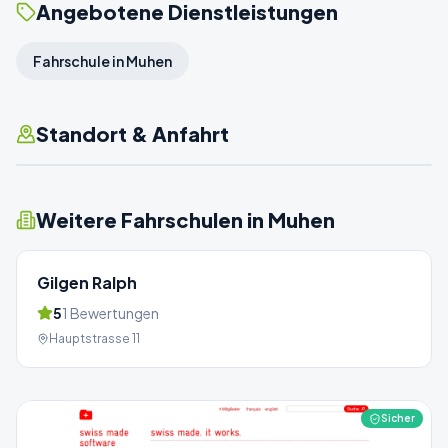
Angebotene Dienstleistungen
Fahrschule in Muhen
Standort & Anfahrt
Weitere Fahrschulen in
Muhen
Gilgen Ralph
5
1
Bewertungen
Hauptstrasse 11
Sicher