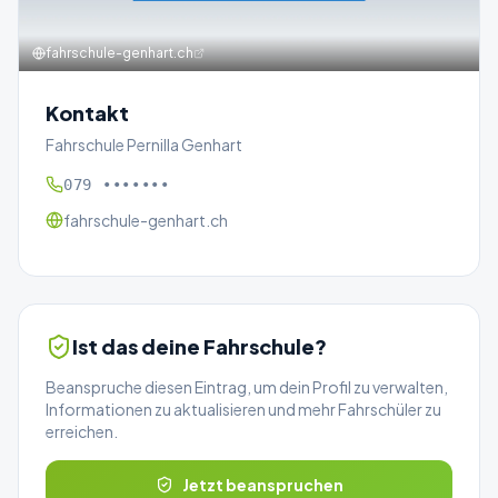
fahrschule-genhart.ch
Kontakt
Fahrschule Pernilla Genhart
079 •••••••
fahrschule-genhart.ch
Ist das deine Fahrschule?
Beanspruche diesen Eintrag, um dein Profil zu verwalten,
Informationen zu aktualisieren und mehr Fahrschüler zu
erreichen.
Jetzt beanspruchen