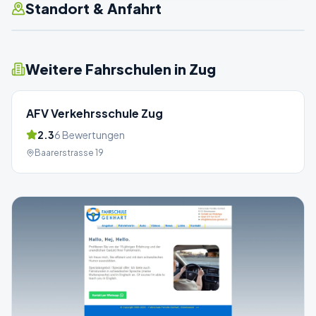
Standort & Anfahrt
Weitere Fahrschulen in
Zug
AFV Verkehrsschule Zug
2.3
6
Bewertungen
Baarerstrasse 19