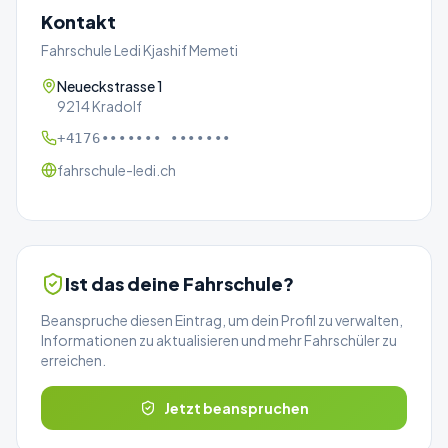
Kontakt
Fahrschule Ledi Kjashif Memeti
Neueckstrasse 1
9214 Kradolf
+4176••••••• •••••••
fahrschule-ledi.ch
Ist das deine Fahrschule?
Beanspruche diesen Eintrag, um dein Profil zu verwalten,
Informationen zu aktualisieren und mehr Fahrschüler zu
erreichen.
Jetzt beanspruchen