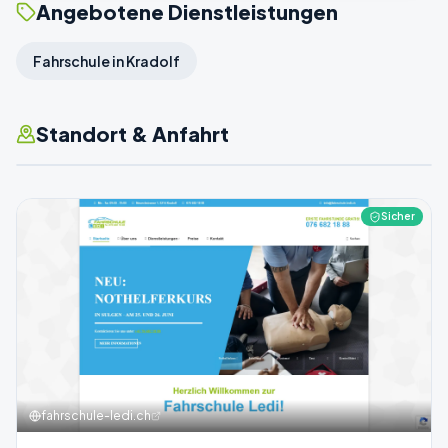
Angebotene Dienstleistungen
Fahrschule in Kradolf
Standort & Anfahrt
Sicher
fahrschule-ledi.ch