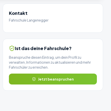
Kontakt
Fahrschule Langenegger
Ist das deine Fahrschule?
Beanspruche diesen Eintrag, um dein Profil zu
verwalten, Informationen zu aktualisieren und mehr
Fahrschüler zu erreichen.
Jetzt beanspruchen