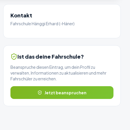
Kontakt
Fahrschule Hänggi Erhard (-Häner)
Ist das deine Fahrschule?
Beanspruche diesen Eintrag, um dein Profil zu
verwalten, Informationen zu aktualisieren und mehr
Fahrschüler zu erreichen.
Jetzt beanspruchen