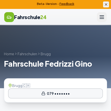
Beta-Version
–
Feedback
Fahrschule
24
Home
Fahrschulen
Brugg
Fahrschule Fedrizzi Gino
🇨🇭
Brugg
079 •••••••