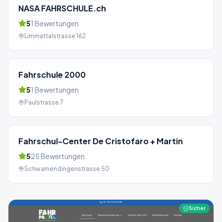
NASA FAHRSCHULE.ch
5
1
Bewertungen
Limmattalstrasse 162
Fahrschule 2000
5
1
Bewertungen
Paulstrasse 7
Fahrschul-Center De Cristofaro + Martin
5
25
Bewertungen
Schwamendingenstrasse 50
Sicher