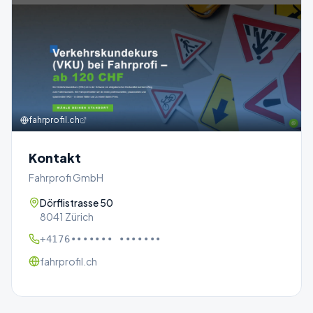
fahrprofil.ch
Kontakt
Fahrprofi GmbH
Dörflistrasse 50
8041 Zürich
+4176••••••• •••••••
fahrprofil.ch