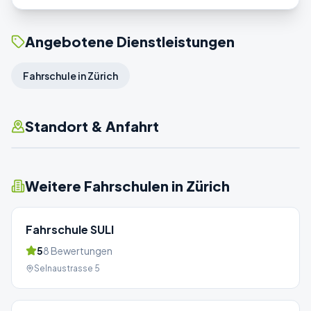
Angebotene Dienstleistungen
Fahrschule in Zürich
Standort & Anfahrt
Weitere Fahrschulen in
Zürich
Fahrschule SULI
5
8
Bewertungen
Selnaustrasse 5