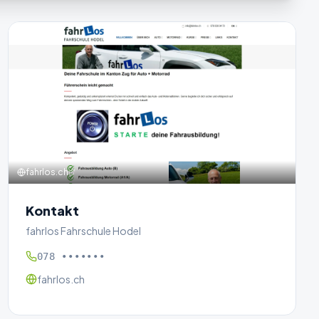
fahrlos.ch
Kontakt
fahrlos Fahrschule Hodel
078 •••••••
fahrlos.ch