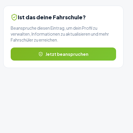
Ist das deine Fahrschule?
Beanspruche diesen Eintrag, um dein Profil zu
verwalten, Informationen zu aktualisieren und mehr
Fahrschüler zu erreichen.
Jetzt beanspruchen