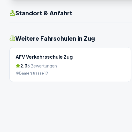
Standort & Anfahrt
Weitere Fahrschulen in
Zug
AFV Verkehrsschule Zug
2.3
6
Bewertungen
Baarerstrasse 19