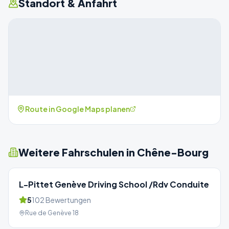
Standort & Anfahrt
Route in Google Maps planen
Weitere Fahrschulen in
Chêne-Bourg
L-Pittet Genève Driving School /Rdv Conduite
5
102
Bewertungen
Rue de Genève 18