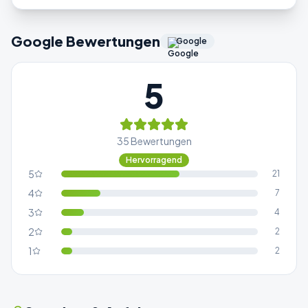
Google Bewertungen
Google
5
35
Bewertungen
Hervorragend
5
21
4
7
3
4
2
2
1
2