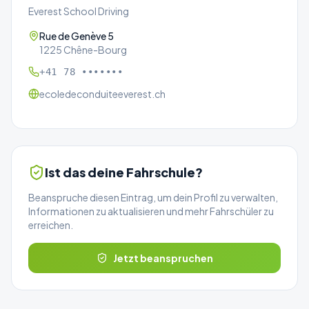
Everest School Driving
Rue de Genève 5
1225 Chêne-Bourg
+41 78 •••••••
ecoledeconduiteeverest.ch
Ist das deine Fahrschule?
Beanspruche diesen Eintrag, um dein Profil zu verwalten,
Informationen zu aktualisieren und mehr Fahrschüler zu
erreichen.
Jetzt beanspruchen