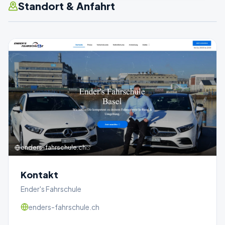
Standort & Anfahrt
enders-fahrschule.ch
Kontakt
Ender's Fahrschule
enders-fahrschule.ch