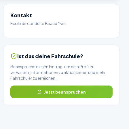
Kontakt
Ecole de conduite Beaud Yves
Ist das deine Fahrschule?
Beanspruche diesen Eintrag, um dein Profil zu
verwalten, Informationen zu aktualisieren und mehr
Fahrschüler zu erreichen.
Jetzt beanspruchen