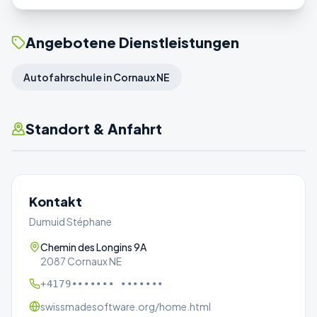
Angebotene Dienstleistungen
Autofahrschule in Cornaux NE
Standort & Anfahrt
Kontakt
Dumuid Stéphane
Chemin des Longins 9A
2087 Cornaux NE
+4179••••••• •••••••
swissmadesoftware.org/home.html