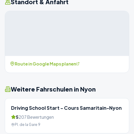
Standort & Anfahrt
Route in Google Maps planen
Weitere Fahrschulen in
Nyon
Driving School Start - Cours Samaritain-Nyon
5
207
Bewertungen
Pl. de la Gare 9