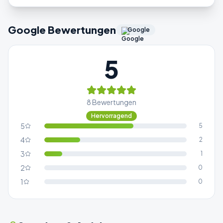
Google Bewertungen
Google
5
8
Bewertungen
Hervorragend
5
5
4
2
3
1
2
0
1
0