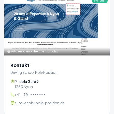
Sicher
auto-ecole-pole-position.ch
Kontakt
Driving School Pole Position
Pl. de la Gare 9
1260 Nyon
+41 79 •••••••
auto-ecole-pole-position.ch