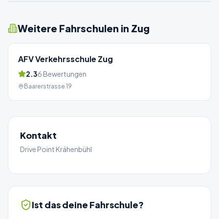
Weitere Fahrschulen in
Zug
AFV Verkehrsschule Zug
2.3
6
Bewertungen
Baarerstrasse 19
Kontakt
Drive Point Krähenbühl
Ist das deine Fahrschule?