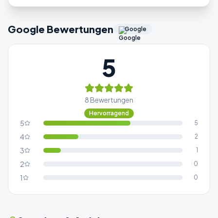
Google Bewertungen
Google
5
8
Bewertungen
Hervorragend
5
5
4
2
3
1
2
0
1
0