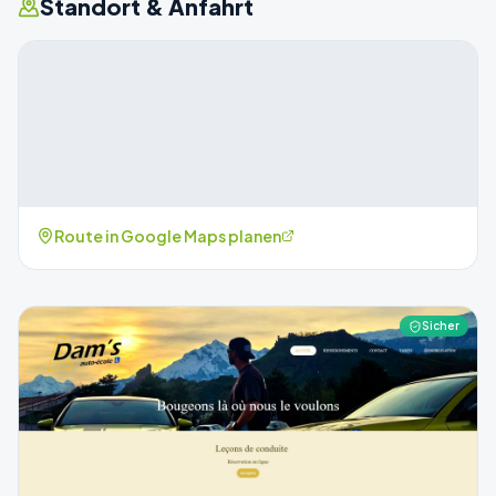
Standort & Anfahrt
Route in Google Maps planen
Sicher