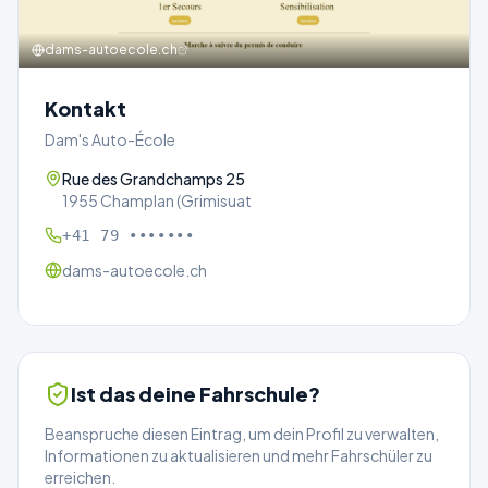
dams-autoecole.ch
Kontakt
Dam's Auto-École
Rue des Grandchamps 25
1955 Champlan (Grimisuat
+41 79 •••••••
dams-autoecole.ch
Ist das deine Fahrschule?
Beanspruche diesen Eintrag, um dein Profil zu verwalten,
Informationen zu aktualisieren und mehr Fahrschüler zu
erreichen.