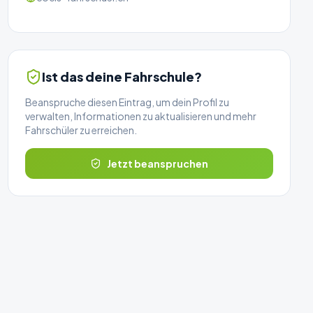
Ist das deine Fahrschule?
Beanspruche diesen Eintrag, um dein Profil zu
verwalten, Informationen zu aktualisieren und mehr
Fahrschüler zu erreichen.
Jetzt beanspruchen