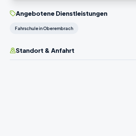
Angebotene Dienstleistungen
Fahrschule in Oberembrach
Standort & Anfahrt