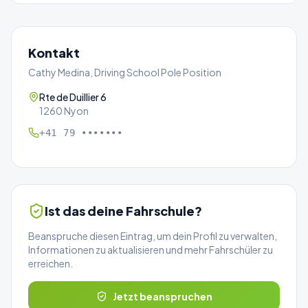
Kontakt
Cathy Medina, Driving School Pole Position
Rte de Duillier 6
1260 Nyon
+41 79 •••••••
Ist das deine Fahrschule?
Beanspruche diesen Eintrag, um dein Profil zu verwalten,
Informationen zu aktualisieren und mehr Fahrschüler zu
erreichen.
Jetzt beanspruchen