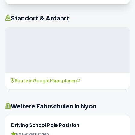
Standort & Anfahrt
Route in Google Maps planen
Weitere Fahrschulen in
Nyon
Driving School Pole Position
5
8
Bewertungen