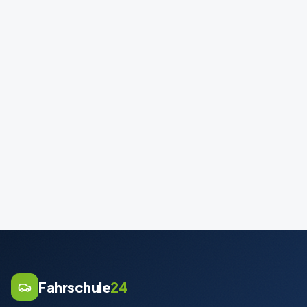
Fahrschule
24