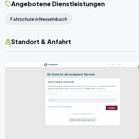
Angebotene Dienstleistungen
Fahrschule in Nesselnbach
Standort & Anfahrt