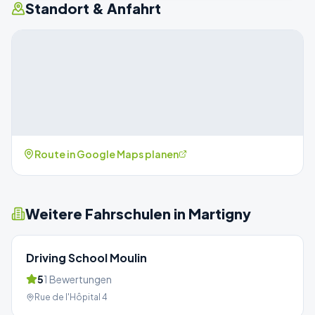
Standort & Anfahrt
Route in Google Maps planen
Weitere Fahrschulen in
Martigny
Driving School Moulin
5
1
Bewertungen
Rue de l'Hôpital 4