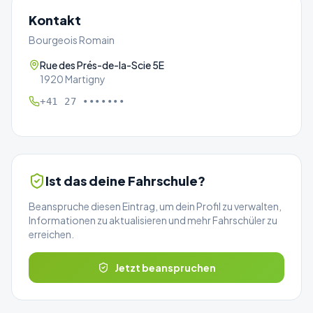
Kontakt
Bourgeois Romain
Rue des Prés-de-la-Scie 5E
1920 Martigny
+41 27 •••••••
Ist das deine Fahrschule?
Beanspruche diesen Eintrag, um dein Profil zu verwalten,
Informationen zu aktualisieren und mehr Fahrschüler zu
erreichen.
Jetzt beanspruchen