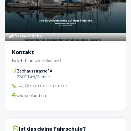
bfs-seeland.ch
Kontakt
Bootsfahrschule Seeland
Badhausstrasse 1A
2502 Biel/Bienne
+4178••••••• •••••••
bfs-seeland.ch
Ist das deine Fahrschule?