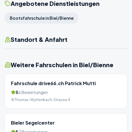
Angebotene Dienstleistungen
Bootsfahrschule in Biel/Bienne
Standort & Anfahrt
Weitere Fahrschulen in
Biel/Bienne
Fahrschule drive66.ch Patrick Mutti
5
6
Bewertungen
Thomas-Wyttenbach-Strasse 4
Bieler Segelcenter
5
2
Bewertungen