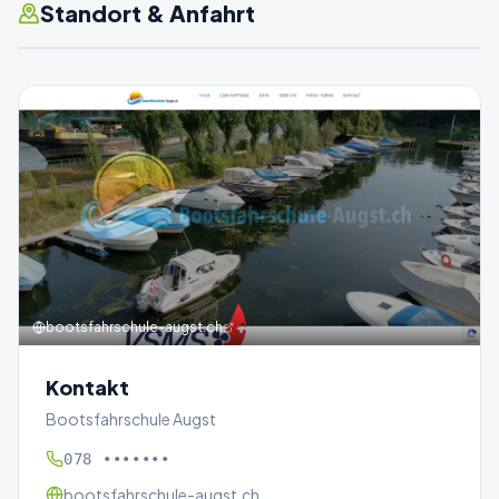
Standort & Anfahrt
bootsfahrschule-augst.ch
Kontakt
Bootsfahrschule Augst
078 •••••••
bootsfahrschule-augst.ch