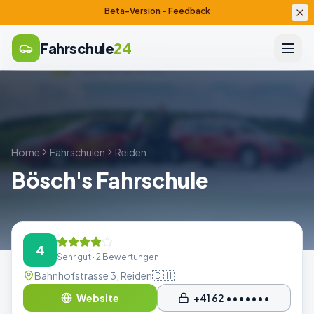
Beta-Version
–
Feedback
Fahrschule
24
Home
Fahrschulen
Reiden
Bösch's Fahrschule
4
Sehr gut
· 2 Bewertungen
🇨🇭
Bahnhofstrasse 3, Reiden
Website
+41 62 •••••••