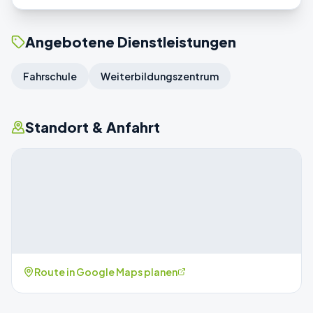
Angebotene Dienstleistungen
Fahrschule
Weiterbildungszentrum
Standort & Anfahrt
Route in Google Maps planen