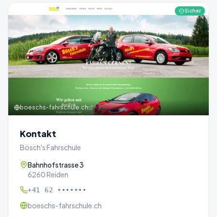
Sicher
boeschs-fahrschule.ch
Kontakt
Bösch's Fahrschule
Bahnhofstrasse 3
6260 Reiden
+41 62 •••••••
boeschs-fahrschule.ch