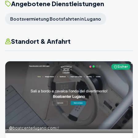
Angebotene Dienstleistungen
Bootsvermietung Bootsfahrten in Lugano
Standort & Anfahrt
Sicher
boatcenterlugano.com