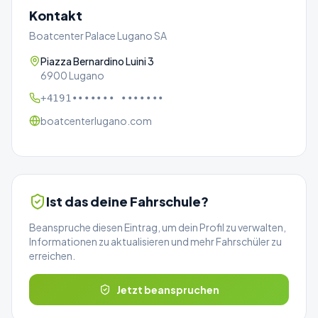
Kontakt
Boatcenter Palace Lugano SA
Piazza Bernardino Luini 3
6900 Lugano
+4191••••••• •••••••
boatcenterlugano.com
Ist das deine Fahrschule?
Beanspruche diesen Eintrag, um dein Profil zu verwalten,
Informationen zu aktualisieren und mehr Fahrschüler zu
erreichen.
Jetzt beanspruchen