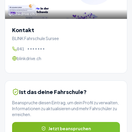
blinkdrive.ch
Kontakt
BLINK Fahrschule Sursee
041 •••••••
blinkdrive.ch
Ist das deine Fahrschule?
Beanspruche diesen Eintrag, um dein Profil zu verwalten,
Informationen zu aktualisieren und mehr Fahrschüler zu
erreichen.
Jetzt beanspruchen