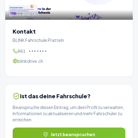
blinkdrive.ch
Kontakt
BLINK Fahrschule Pratteln
061 •••••••
blinkdrive.ch
Ist das deine Fahrschule?
Beanspruche diesen Eintrag, um dein Profil zu verwalten,
Informationen zu aktualisieren und mehr Fahrschüler zu
erreichen.
Jetzt beanspruchen