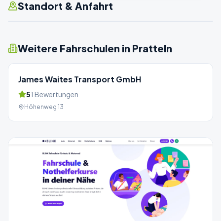
Standort & Anfahrt
Weitere Fahrschulen in
Pratteln
James Waites Transport GmbH
5
1
Bewertungen
Höhenweg 13