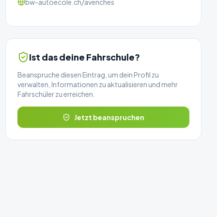
bw-autoecole.ch/avenches
Ist das deine Fahrschule?
Beanspruche diesen Eintrag, um dein Profil zu
verwalten, Informationen zu aktualisieren und mehr
Fahrschüler zu erreichen.
Jetzt beanspruchen