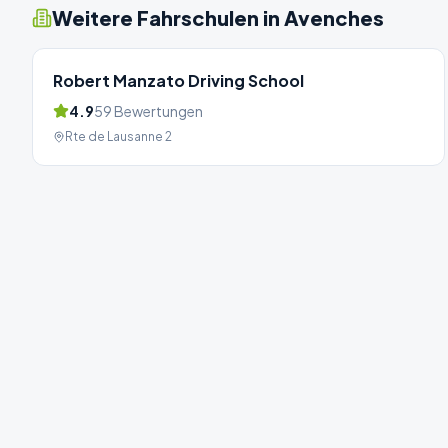
Weitere Fahrschulen in
Avenches
Robert Manzato Driving School
4.9
59
Bewertungen
Rte de Lausanne 2