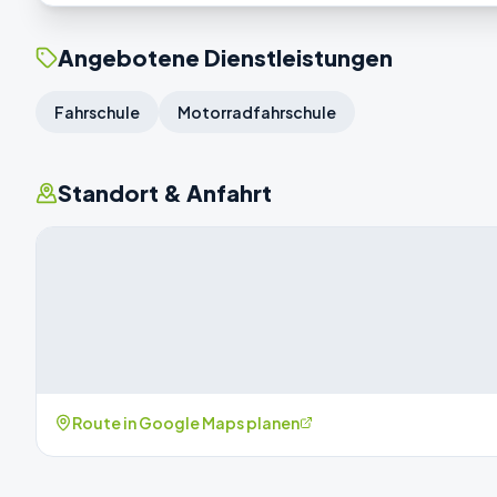
Angebotene Dienstleistungen
Fahrschule
Motorradfahrschule
Standort & Anfahrt
Route in Google Maps planen