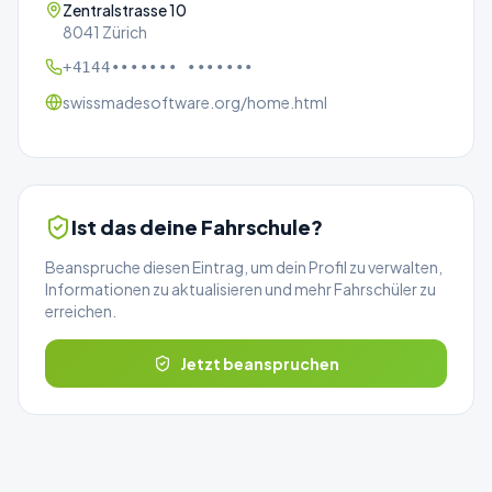
Zentralstrasse 10
8041 Zürich
+4144••••••• •••••••
swissmadesoftware.org/home.html
Ist das deine Fahrschule?
Beanspruche diesen Eintrag, um dein Profil zu verwalten,
Informationen zu aktualisieren und mehr Fahrschüler zu
erreichen.
Jetzt beanspruchen