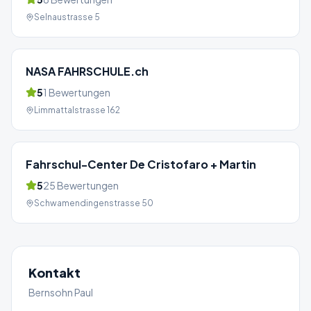
Selnaustrasse 5
NASA FAHRSCHULE.ch
5
1
Bewertungen
Limmattalstrasse 162
Fahrschul-Center De Cristofaro + Martin
5
25
Bewertungen
Schwamendingenstrasse 50
Kontakt
Bernsohn Paul