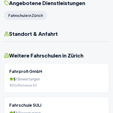
Angebotene Dienstleistungen
Fahrschule in Zürich
Standort & Anfahrt
Weitere Fahrschulen in
Zürich
Fahrprofi GmbH
5
1
Bewertungen
Dörflistrasse 50
Fahrschule SULI
5
8
Bewertungen