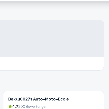
Bek\u0027s Auto-Moto-Ecole
4.7
200
Bewertungen