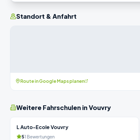
Standort & Anfahrt
Route in Google Maps planen
Weitere Fahrschulen in
Vouvry
L Auto-Ecole Vouvry
5
1
Bewertungen