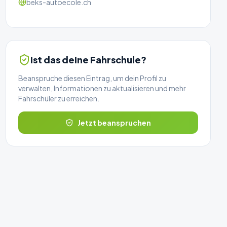
beks-autoecole.ch
Ist das deine Fahrschule?
Beanspruche diesen Eintrag, um dein Profil zu
verwalten, Informationen zu aktualisieren und mehr
Fahrschüler zu erreichen.
Jetzt beanspruchen