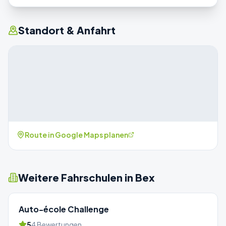
Standort & Anfahrt
Route in Google Maps planen
Weitere Fahrschulen in
Bex
Auto-école Challenge
5
4
Bewertungen