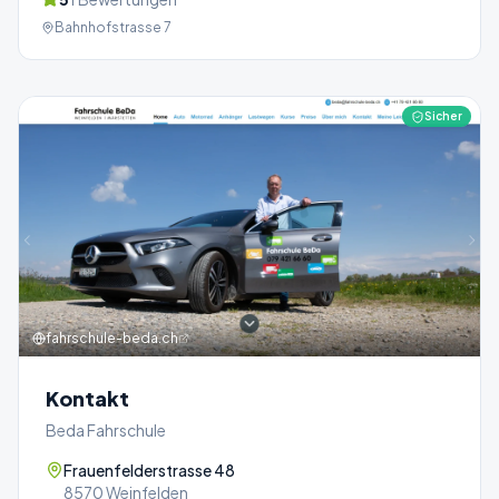
Bahnhofstrasse 7
Sicher
fahrschule-beda.ch
Kontakt
Beda Fahrschule
Frauenfelderstrasse 48
8570 Weinfelden