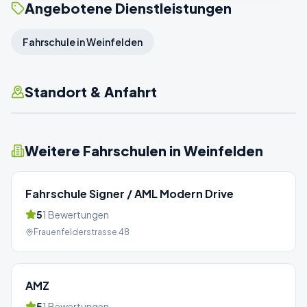
Angebotene Dienstleistungen
Fahrschule in Weinfelden
Standort & Anfahrt
Weitere Fahrschulen in
Weinfelden
Fahrschule Signer / AML Modern Drive
5
1
Bewertungen
Frauenfelderstrasse 48
AMZ
5
1
Bewertungen