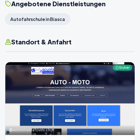
Angebotene Dienstleistungen
Autofahrschule in Biasca
Standort & Anfahrt
Sicher
autoscuolafovini.ch