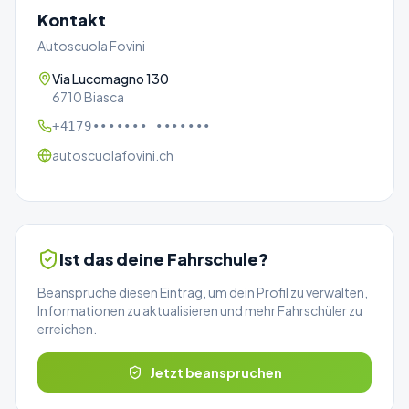
Kontakt
Autoscuola Fovini
Via Lucomagno 130
6710 Biasca
+4179••••••• •••••••
autoscuolafovini.ch
Ist das deine Fahrschule?
Beanspruche diesen Eintrag, um dein Profil zu verwalten,
Informationen zu aktualisieren und mehr Fahrschüler zu
erreichen.
Jetzt beanspruchen