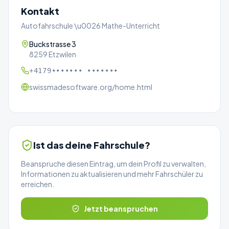
Kontakt
Autofahrschule \u0026 Mathe-Unterricht
Buckstrasse 3
8259 Etzwilen
+4179••••••• •••••••
swissmadesoftware.org/home.html
Ist das deine Fahrschule?
Beanspruche diesen Eintrag, um dein Profil zu verwalten,
Informationen zu aktualisieren und mehr Fahrschüler zu
erreichen.
Jetzt beanspruchen