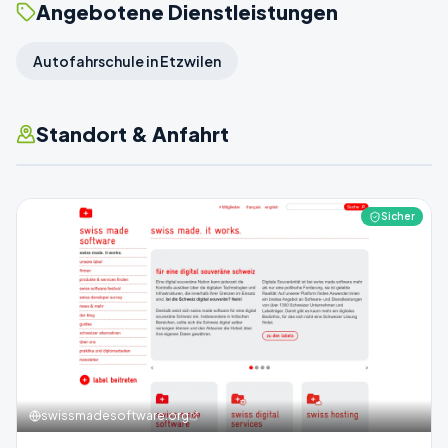
Angebotene Dienstleistungen
Autofahrschule in Etzwilen
Standort & Anfahrt
Sicher
swissmadesoftware.org