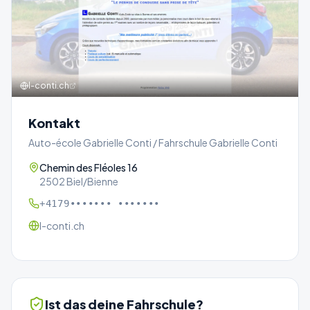
l-conti.ch
Kontakt
Auto-école Gabrielle Conti / Fahrschule Gabrielle Conti
Chemin des Fléoles 16
2502 Biel/Bienne
+4179••••••• •••••••
l-conti.ch
Ist das deine Fahrschule?