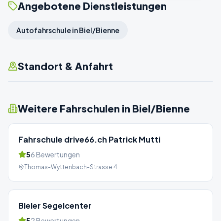
Angebotene Dienstleistungen
Autofahrschule in Biel/Bienne
Standort & Anfahrt
Weitere Fahrschulen in
Biel/Bienne
Fahrschule drive66.ch Patrick Mutti
5
6
Bewertungen
Thomas-Wyttenbach-Strasse 4
Bieler Segelcenter
5
2
Bewertungen