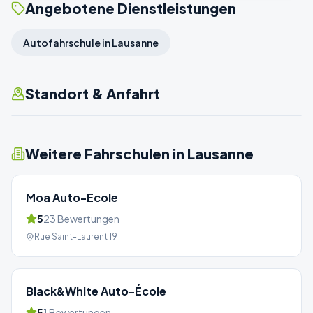
Angebotene Dienstleistungen
Autofahrschule in Lausanne
Standort & Anfahrt
Weitere Fahrschulen in
Lausanne
Moa Auto-Ecole
5
23
Bewertungen
Rue Saint-Laurent 19
Black&White Auto-École
5
1
Bewertungen