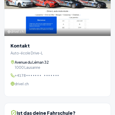
drivel.ch
Kontakt
Auto-école Drive-L
Avenue du Léman 32
1000 Lausanne
+4178••••••• •••••••
drivel.ch
Ist das deine Fahrschule?