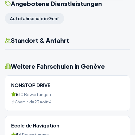
Angebotene Dienstleistungen
Autofahrschule in Genf
Standort & Anfahrt
Weitere Fahrschulen in
Genève
NONSTOP DRIVE
5
10
Bewertungen
Chemin du 23 Août 4
Ecole de Navigation
5
6
Bewertungen