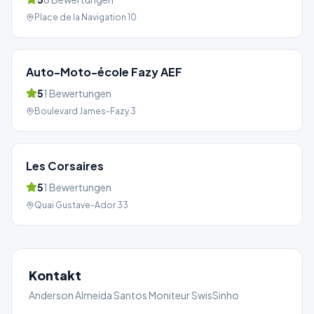
Place de la Navigation 10
Auto-Moto-école Fazy AEF
5
1
Bewertungen
Boulevard James-Fazy 3
Les Corsaires
5
1
Bewertungen
Quai Gustave-Ador 33
Kontakt
Anderson Almeida Santos Moniteur SwisSinho