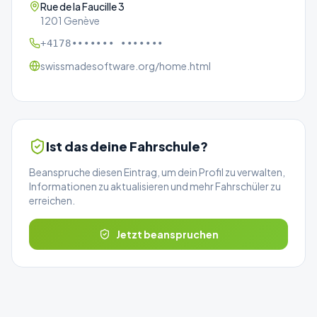
Rue de la Faucille 3
1201 Genève
+4178••••••• •••••••
swissmadesoftware.org/home.html
Ist das deine Fahrschule?
Beanspruche diesen Eintrag, um dein Profil zu verwalten,
Informationen zu aktualisieren und mehr Fahrschüler zu
erreichen.
Jetzt beanspruchen