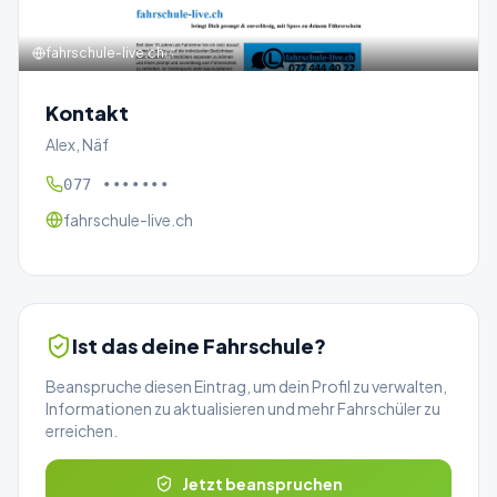
fahrschule-live.ch
Kontakt
Alex, Näf
077 •••••••
fahrschule-live.ch
Ist das deine Fahrschule?
Beanspruche diesen Eintrag, um dein Profil zu verwalten,
Informationen zu aktualisieren und mehr Fahrschüler zu
erreichen.
Jetzt beanspruchen