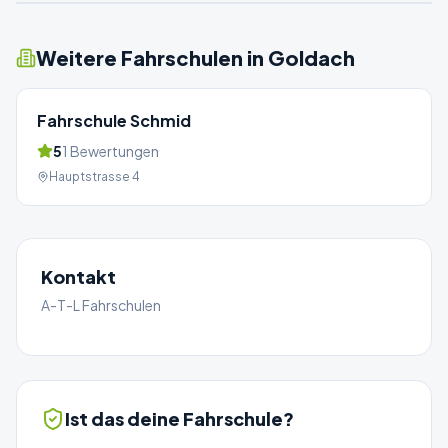
Weitere Fahrschulen in
Goldach
Fahrschule Schmid
5
1
Bewertungen
Hauptstrasse 4
Kontakt
A-T-L Fahrschulen
Ist das deine Fahrschule?